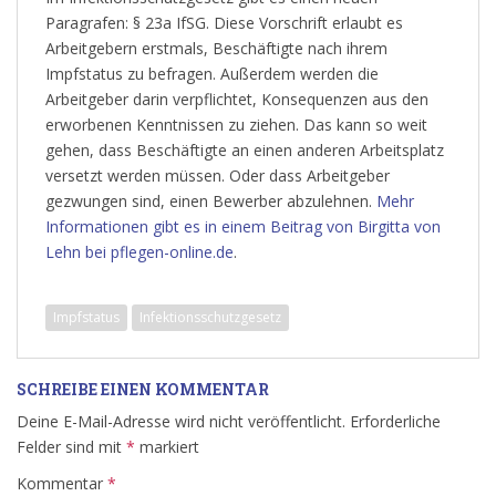
Paragrafen: § 23a IfSG. Diese Vorschrift erlaubt es
Arbeitgebern erstmals, Beschäftigte nach ihrem
Impfstatus zu befragen. Außerdem werden die
Arbeitgeber darin verpflichtet, Konsequenzen aus den
erworbenen Kenntnissen zu ziehen. Das kann so weit
gehen, dass Beschäftigte an einen anderen Arbeitsplatz
versetzt werden müssen. Oder dass Arbeitgeber
gezwungen sind, einen Bewerber abzulehnen.
Mehr
Informationen gibt es in einem Beitrag von Birgitta von
Lehn bei pflegen-online.de
.
Impfstatus
Infektionsschutzgesetz
SCHREIBE EINEN KOMMENTAR
Deine E-Mail-Adresse wird nicht veröffentlicht.
Erforderliche
Felder sind mit
*
markiert
Kommentar
*