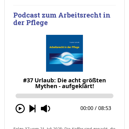
Podcast zum Arbeitsrecht in
der Pflege
Folge 37 vom 21. Juli 2025: Die Koffer sind gepackt, die