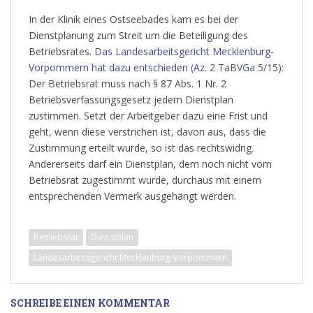
In der Klinik eines Ostseebades kam es bei der
Dienstplanung zum Streit um die Beteiligung des
Betriebsrates.
Das Landesarbeitsgericht Mecklenburg-
Vorpommern hat dazu entschieden (Az. 2 TaBVGa 5/15)
:
Der Betriebsrat muss nach § 87 Abs. 1 Nr. 2
Betriebsverfassungsgesetz jedem Dienstplan
zustimmen. Setzt der Arbeitgeber dazu eine Frist und
geht, wenn diese verstrichen ist, davon aus, dass die
Zustimmung erteilt wurde, so ist das rechtswidrig.
Andererseits darf ein Dienstplan, dem noch nicht vom
Betriebsrat zugestimmt wurde, durchaus mit einem
entsprechenden Vermerk ausgehängt werden.
Betriebsrat
Dienstplan
Landesarbeitsgericht Mecklenburg-Vorpommern
SCHREIBE EINEN KOMMENTAR