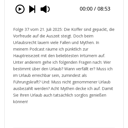
Folge 37 vom 21. Juli 2025: Die Koffer sind gepackt, die
Vorfreude auf die Auszeit steigt. Doch beim
Urlaubsrecht lauern viele Fallen und Mythen. In
meinem Podcast räume ich pünktlich zur
Hauptreisezeit mit den beliebtesten Irrtümern auf.
Unter anderem gehe ich folgenden Fragen nach: Wer
bestimmt über den Urlaub? Wann verfällt er? Muss ich
im Urlaub erreichbar sein, zumindest als
Führungskraft? Und: Muss nicht genommener Urlaub
ausbezahlt werden? Acht Mythen decke ich auf. Damit
Sie Ihren Urlaub auch tatsächlich sorglos genießen
können!