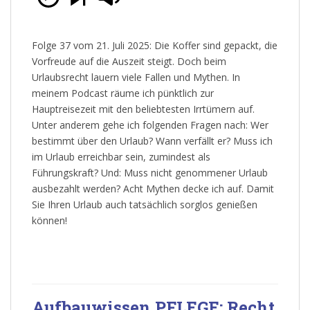
Folge 37 vom 21. Juli 2025: Die Koffer sind gepackt, die
Vorfreude auf die Auszeit steigt. Doch beim
Urlaubsrecht lauern viele Fallen und Mythen. In
meinem Podcast räume ich pünktlich zur
Hauptreisezeit mit den beliebtesten Irrtümern auf.
Unter anderem gehe ich folgenden Fragen nach: Wer
bestimmt über den Urlaub? Wann verfällt er? Muss ich
im Urlaub erreichbar sein, zumindest als
Führungskraft? Und: Muss nicht genommener Urlaub
ausbezahlt werden? Acht Mythen decke ich auf. Damit
Sie Ihren Urlaub auch tatsächlich sorglos genießen
können!
Aufbauwissen PFLEGE: Recht