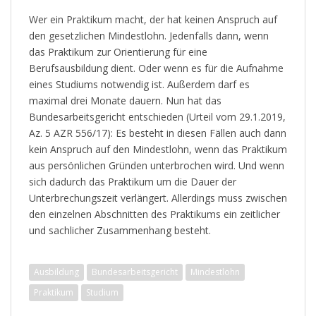
Wer ein Praktikum macht, der hat keinen Anspruch auf
den gesetzlichen Mindestlohn. Jedenfalls dann, wenn
das Praktikum zur Orientierung für eine
Berufsausbildung dient. Oder wenn es für die Aufnahme
eines Studiums notwendig ist. Außerdem darf es
maximal drei Monate dauern. Nun hat das
Bundesarbeitsgericht entschieden (Urteil vom 29.1.2019,
Az. 5 AZR 556/17): Es besteht in diesen Fällen auch dann
kein Anspruch auf den Mindestlohn, wenn das Praktikum
aus persönlichen Gründen unterbrochen wird. Und wenn
sich dadurch das Praktikum um die Dauer der
Unterbrechungszeit verlängert. Allerdings muss zwischen
den einzelnen Abschnitten des Praktikums ein zeitlicher
und sachlicher Zusammenhang besteht.
Ausbildung
Bundesarbeitsgericht
Mindestlohn
Praktikum
Studium