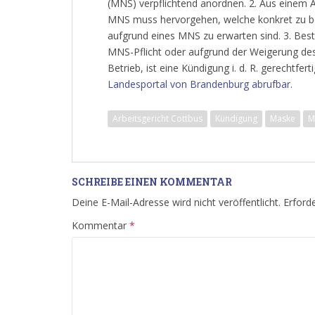
(MNS) verpflichtend anordnen. 2. Aus einem A
MNS muss hervorgehen, welche konkret zu b
aufgrund eines MNS zu erwarten sind. 3. Bes
MNS-Pflicht oder aufgrund der Weigerung des
Betrieb, ist eine Kündigung i. d. R. gerechtferti
Landesportal von Brandenburg abrufbar.
Arbeitsgericht Cottbus
Kündigung
Maske
M
SCHREIBE EINEN KOMMENTAR
Deine E-Mail-Adresse wird nicht veröffentlicht.
Erforde
Kommentar
*