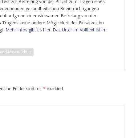
ttest zur Befreiung von der Pflicht zum Tragen eines
enennenden gesundheitlichen Beeinträchtigungen
teht aufgrund einer wirksamen Befreiung von der
 Tragens keine andere Möglichkeit des Einsatzes im
gt.
Mehr Infos gibt es hier
.
Das Urteil im Volltext ist im
und-Nasen-Schutz
rliche Felder sind mit
*
markiert