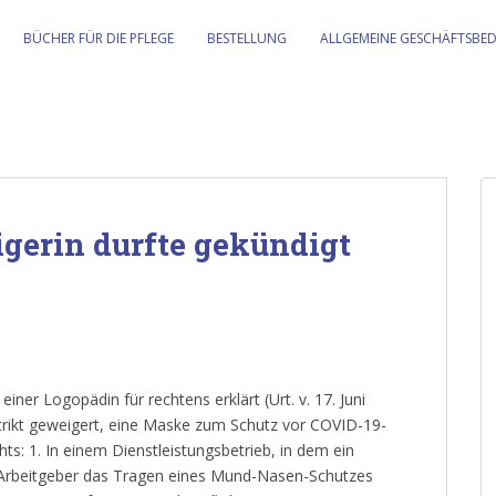
BÜCHER FÜR DIE PFLEGE
BESTELLUNG
ALLGEMEINE GESCHÄFTSBE
gerin durfte gekündigt
iner Logopädin für rechtens erklärt (Urt. v. 17. Juni
strikt geweigert, eine Maske zum Schutz vor COVID-19-
hts: 1. In einem Dienstleistungsbetrieb, in dem ein
 Arbeitgeber das Tragen eines Mund-Nasen-Schutzes