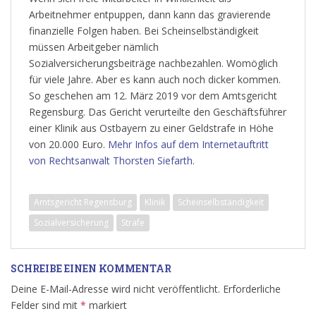
Arbeitnehmer entpuppen, dann kann das gravierende
finanzielle Folgen haben. Bei Scheinselbständigkeit
müssen Arbeitgeber nämlich
Sozialversicherungsbeiträge nachbezahlen. Womöglich
für viele Jahre. Aber es kann auch noch dicker kommen.
So geschehen am 12. März 2019 vor dem Amtsgericht
Regensburg. Das Gericht verurteilte den Geschäftsführer
einer Klinik aus Ostbayern zu einer Geldstrafe in Höhe
von 20.000 Euro.
Mehr Infos auf dem Internetauftritt
von Rechtsanwalt Thorsten Siefarth.
Amtsgericht Regensburg
Klinik
Scheinselbständigkeit
Sozialversicherung
Strafe
SCHREIBE EINEN KOMMENTAR
Deine E-Mail-Adresse wird nicht veröffentlicht.
Erforderliche
Felder sind mit
*
markiert