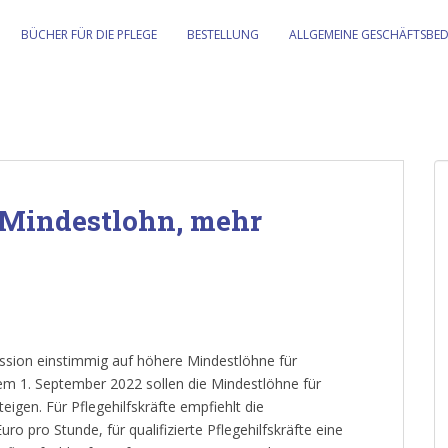
BÜCHER FÜR DIE PFLEGE
BESTELLUNG
ALLGEMEINE GESCHÄFTSBE
 Mindestlohn, mehr
ssion einstimmig auf höhere Mindestlöhne für
dem 1. September 2022 sollen die Mindestlöhne für
teigen. Für Pflegehilfskräfte empfiehlt die
 pro Stunde, für qualifizierte Pflegehilfskräfte eine