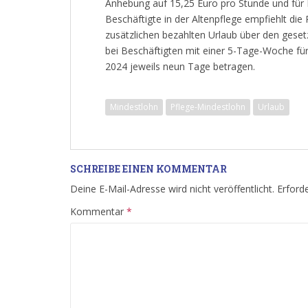
Anhebung auf 15,25 Euro pro Stunde und für P
Beschäftigte in der Altenpflege empfiehlt d
zusätzlichen bezahlten Urlaub über den geset
bei Beschäftigten mit einer 5-Tage-Woche für
2024 jeweils neun Tage betragen.
Mindestlohn
Pflege-Mindestlohn
Urlaub
SCHREIBE EINEN KOMMENTAR
Deine E-Mail-Adresse wird nicht veröffentlicht.
Erforde
Kommentar
*