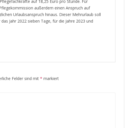
flegefachkräfte auf 18,25 Euro pro Stunde. Für
ie Pflegekommission außerdem einen Anspruch auf
zlichen Urlaubsanspruch hinaus. Dieser Mehrurlaub soll
 das Jahr 2022 sieben Tage, für die Jahre 2023 und
rliche Felder sind mit
*
markiert