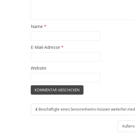
Name
*
E-Mail-Adresse
*
Website
Beitragsnavigation
Beschäftigte eines Seniorenheims müssen weiterhin med
Außeror