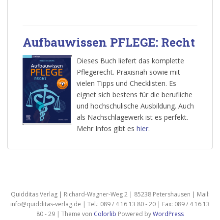
Aufbauwissen PFLEGE: Recht
Dieses Buch liefert das komplette
Pflegerecht. Praxisnah sowie mit
vielen Tipps und Checklisten. Es
eignet sich bestens für die berufliche
und hochschulische Ausbildung. Auch
als Nachschlagewerk ist es perfekt.
Mehr Infos gibt es
hier
.
Quidditas Verlag | Richard-Wagner-Weg 2 | 85238 Petershausen | Mail:
info@quidditas-verlag.de | Tel.: 089 / 4 16 13 80 - 20 | Fax: 089 / 4 16 13
80 - 29 | Theme von
Colorlib
Powered by
WordPress