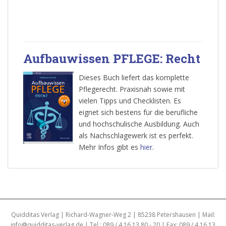
Aufbauwissen PFLEGE: Recht
Dieses Buch liefert das komplette
Pflegerecht. Praxisnah sowie mit
vielen Tipps und Checklisten. Es
eignet sich bestens für die berufliche
und hochschulische Ausbildung. Auch
als Nachschlagewerk ist es perfekt.
Mehr Infos gibt es
hier
.
Quidditas Verlag | Richard-Wagner-Weg 2 | 85238 Petershausen | Mail:
info@quidditas-verlag.de | Tel.: 089 / 4 16 13 80 - 20 | Fax: 089 / 4 16 13