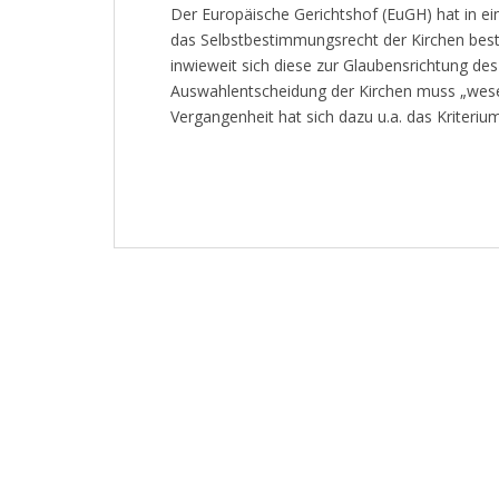
Der Europäische Gerichtshof (EuGH) hat in ein
das Selbstbestimmungsrecht der Kirchen best
inwieweit sich diese zur Glaubensrichtung de
Auswahlentscheidung der Kirchen muss „wesent
Vergangenheit hat sich dazu u.a. das Kriteriu