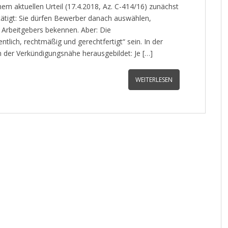
em aktuellen Urteil (17.4.2018, Az. C-414/16) zunächst
ätigt: Sie dürfen Bewerber danach auswählen,
s Arbeitgebers bekennen. Aber: Die
lich, rechtmäßig und gerechtfertigt“ sein. In der
m der Verkündigungsnähe herausgebildet: Je […]
WEITERLESEN