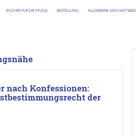
BÜCHER FÜR DIE PFLEGE
BESTELLUNG
ALLGEMEINE GESCHÄFTSBE
ngsnähe
r nach Konfessionen:
bstbestimmungsrecht der