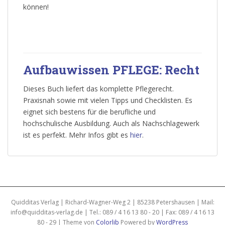
können!
Aufbauwissen PFLEGE: Recht
Dieses Buch liefert das komplette Pflegerecht.
Praxisnah sowie mit vielen Tipps und Checklisten. Es
eignet sich bestens für die berufliche und
hochschulische Ausbildung. Auch als Nachschlagewerk
ist es perfekt. Mehr Infos gibt es
hier
.
Quidditas Verlag | Richard-Wagner-Weg 2 | 85238 Petershausen | Mail:
info@quidditas-verlag.de | Tel.: 089 / 4 16 13 80 - 20 | Fax: 089 / 4 16 13
80 - 29 | Theme von
Colorlib
Powered by
WordPress