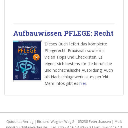
Aufbauwissen PFLEGE: Recht
Dieses Buch liefert das komplette
Pflegerecht. Praxisnah sowie mit
vielen Tipps und Checklisten. Es
eignet sich bestens für die berufliche
und hochschulische Ausbildung. Auch
als Nachschlagewerk ist es perfekt.
Mehr Infos gibt es
hier
.
Quidditas Verlag | Richard-Wagner-Weg 2 | 85238 Petershausen | Mail:
info@quidditas-verlag.de | Tel.: 089 / 4 16 13 80 - 20 | Fax: 089 / 4 16 13