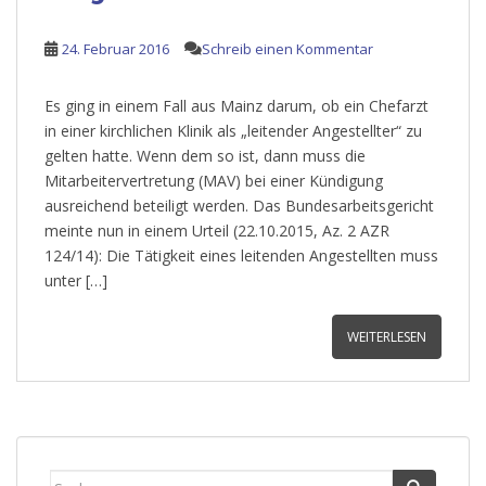
24. Februar 2016
Schreib einen Kommentar
Es ging in einem Fall aus Mainz darum, ob ein Chefarzt
in einer kirchlichen Klinik als „leitender Angestellter“ zu
gelten hatte. Wenn dem so ist, dann muss die
Mitarbeitervertretung (MAV) bei einer Kündigung
ausreichend beteiligt werden. Das Bundesarbeitsgericht
meinte nun in einem Urteil (22.10.2015, Az. 2 AZR
124/14): Die Tätigkeit eines leitenden Angestellten muss
unter […]
WEITERLESEN
Suche