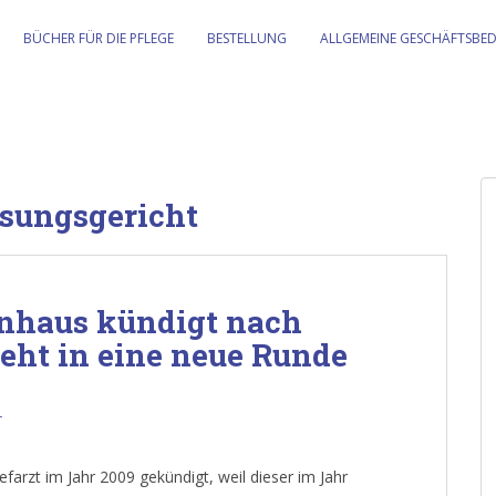
BÜCHER FÜR DIE PFLEGE
BESTELLUNG
ALLGEMEINE GESCHÄFTSBE
sungsgericht
nhaus kündigt nach
geht in eine neue Runde
r
arzt im Jahr 2009 gekündigt, weil dieser im Jahr