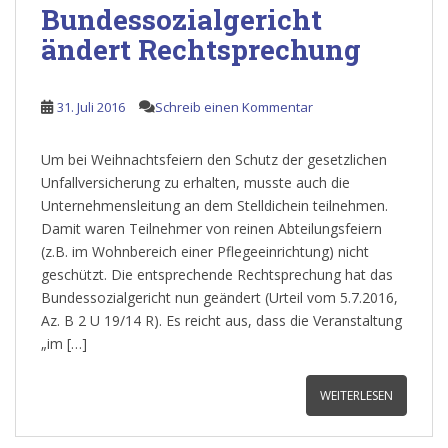
Bundessozialgericht
ändert Rechtsprechung
31. Juli 2016
Schreib einen Kommentar
Um bei Weihnachtsfeiern den Schutz der gesetzlichen
Unfallversicherung zu erhalten, musste auch die
Unternehmensleitung an dem Stelldichein teilnehmen.
Damit waren Teilnehmer von reinen Abteilungsfeiern
(z.B. im Wohnbereich einer Pflegeeinrichtung) nicht
geschützt. Die entsprechende Rechtsprechung hat das
Bundessozialgericht nun geändert (Urteil vom 5.7.2016,
Az. B 2 U 19/14 R). Es reicht aus, dass die Veranstaltung
„im […]
WEITERLESEN