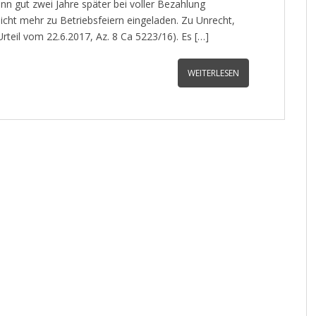
nn gut zwei Jahre später bei voller Bezahlung
 nicht mehr zu Betriebsfeiern eingeladen. Zu Unrecht,
Urteil vom 22.6.2017, Az. 8 Ca 5223/16). Es […]
WEITERLESEN