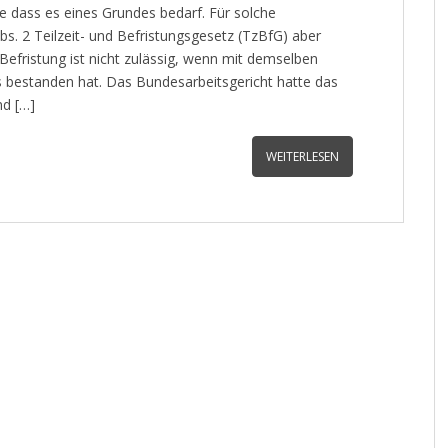
e dass es eines Grundes bedarf. Für solche
bs. 2 Teilzeit- und Befristungsgesetz (TzBfG) aber
 Befristung ist nicht zulässig, wenn mit demselben
is bestanden hat. Das Bundesarbeitsgericht hatte das
nd […]
WEITERLESEN