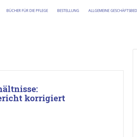
BÜCHER FÜR DIE PFLEGE
BESTELLUNG
ALLGEMEINE GESCHÄFTSBE
hältnisse:
icht korrigiert